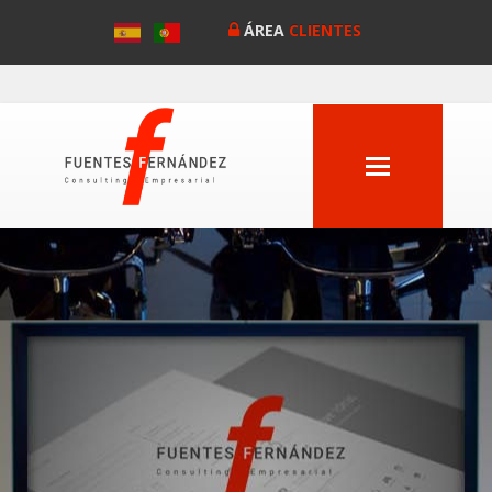
ÁREA
CLIENTES
MENU
Anterior