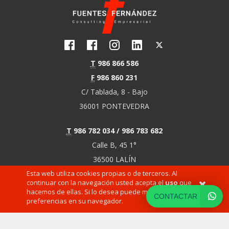
T
986 866 586
F
986 860 231
C/ Tablada, 8 - Bajo
36001 PONTEVEDRA
T
986 782 034 / 986 783 682
Calle B, 45 1°
36500 LALÍN
Esta web utiliza cookies propias o de terceros. Al
(PONTEVEDRA)
continuar con la navegación usted acepta el
uso
que
hacemos de ellas. Si lo desea puede modificar sus
CONTACTAR
preferencias en su navegador.