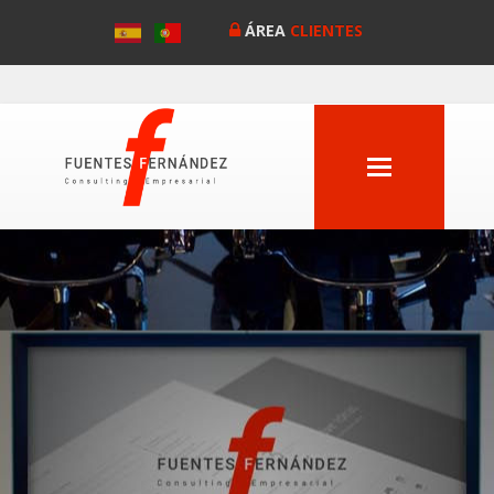
ÁREA
CLIENTES
MENU
Anterior