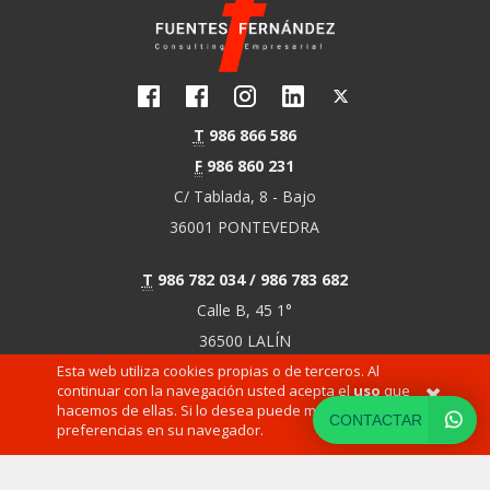
T
986 866 586
F
986 860 231
C/ Tablada, 8 - Bajo
36001 PONTEVEDRA
T
986 782 034 / 986 783 682
Calle B, 45 1°
36500 LALÍN
Esta web utiliza cookies propias o de terceros. Al
(PONTEVEDRA)
continuar con la navegación usted acepta el
uso
que
hacemos de ellas. Si lo desea puede modificar sus
CONTACTAR
preferencias en su navegador.