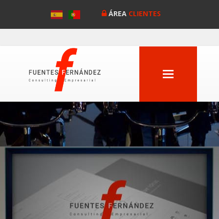
ÁREA
CLIENTES
MENU
Anterior