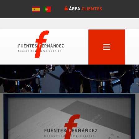
ÁREA
CLIENTES
MENU
Anterior