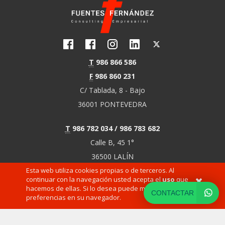
T
986 866 586
F
986 860 231
C/ Tablada, 8 - Bajo
36001 PONTEVEDRA
T
986 782 034 / 986 783 682
Calle B, 45 1°
36500 LALÍN
Esta web utiliza cookies propias o de terceros. Al
(PONTEVEDRA)
continuar con la navegación usted acepta el
uso
que
hacemos de ellas. Si lo desea puede modificar sus
CONTACTAR
preferencias en su navegador.