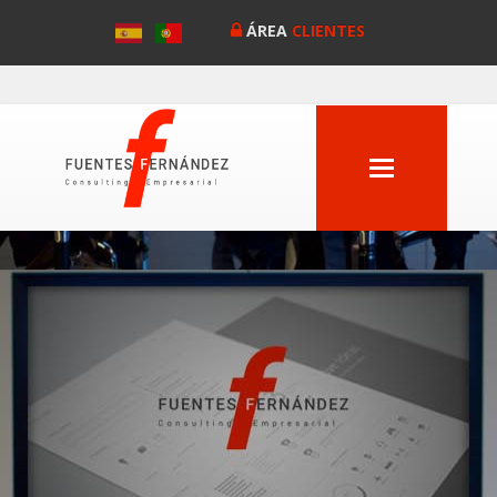
ÁREA
CLIENTES
MENU
Anterior