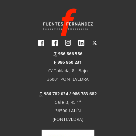
T
986 866 586
F
986 860 231
C/ Tablada, 8 - Bajo
36001 PONTEVEDRA
T
986 782 034 / 986 783 682
Calle B, 45 1°
36500 LALÍN
(PONTEVEDRA)