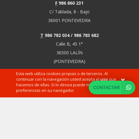
F
986 860 231
C/ Tablada, 8 - Bajo
36001 PONTEVEDRA
T
986 782 034 / 986 783 682
Calle B, 45 1°
36500 LALÍN
(PONTEVEDRA)
Esta web utiliza cookies propias o de terceros. Al
continuar con la navegación usted acepta el
uso
que
hacemos de ellas. Si lo desea puede modificar sus
CONTACTAR
preferencias en su navegador.