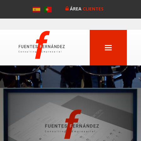
ÁREA
CLIENTES
MENU
Anterior