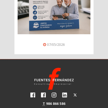
07/05/2026
T
986 866 586